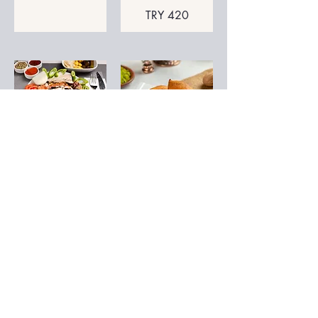
TRY 420
고대 플레이트
알바니아 간, 반쪽
속을 채운 미트볼
머리, 차가운 혀,
TRY 160
차가운 뇌.
TRY 750
© Copyright 저작권 보호 대상
입니다.