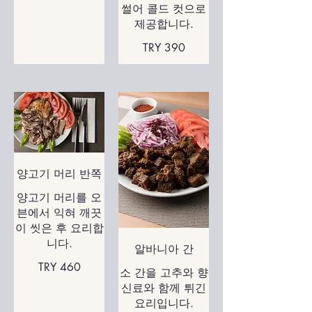
썰어 콜드 컷으로
제공합니다.
TRY 390
양고기 머리 반쪽
양고기 머리를 오
븐에서 익혀 깨끗
이 씻은 후 요리합
니다.
알바니아 간
TRY 460
소 간을 고추와 향
신료와 함께 튀긴
요리입니다.