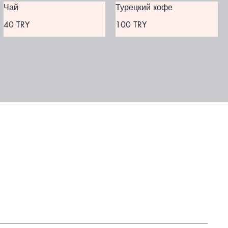
Чай
Турецкий кофе
40 TRY
100 TRY